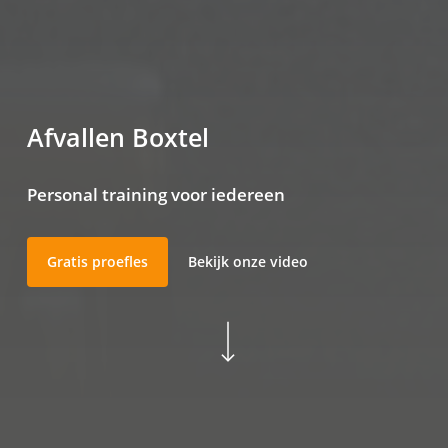
Afvallen Boxtel
Personal training voor iedereen
Gratis proefles
Bekijk onze video
Navigate to the next section