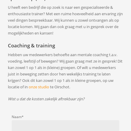
U heeft een bedrijf die op zoek is naar een gespecialiseerde &
enthousiaste trainer? Met een ruime hoeveelheid aan ervaring zijn
veel dingen bespreekbaar. Wij kunnen u zowel ontvangen als op
locatie komen. Wij gaan dan ook graag met u in gesprek over de
mogelijkheden en kansen!
Coaching & training
Hebben uw medewerkers behoefte aan mentale coaching t.a.v.
voeding, leefstijl of bewegen? Wij gaan graag met ze in gesprek! Dit
kan zowel 1 op 1 als in (kleine) groepen. Of wilt u medewerkers
juist in beweging zetten door hen wekelijks training te laten
krijgen? Ook dit kan zowel 1 op 1 als in kleine groepen, op uw
locatie of in
onze studio
te Oirschot.
Wist u dat de kosten zakelijk aftrekbaar zijn?
Naam*