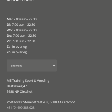
Ma:
7.00 uur – 22.30
Di:
7.00 uur – 22.30
Wo:
7.00 uur – 22.30
Do:
7.00 uur – 22.30
Vr:
7.00 uur – 22.30
Za:
in overleg
Zo:
in overleg
ME Training Sport & Voeding
Bestseweg 47
5688 NP Oirschot
Postadres: Stenenstraatje 8 , 5688 AA Oirschot
+31 (0) 499 388 028