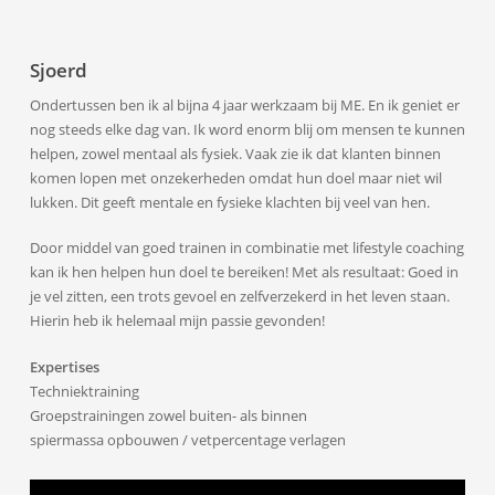
Sjoerd
Ondertussen ben ik al bijna 4 jaar werkzaam bij ME. En ik geniet er
nog steeds elke dag van. Ik word enorm blij om mensen te kunnen
helpen, zowel mentaal als fysiek. Vaak zie ik dat klanten binnen
komen lopen met onzekerheden omdat hun doel maar niet wil
lukken. Dit geeft mentale en fysieke klachten bij veel van hen.
Door middel van goed trainen in combinatie met lifestyle coaching
kan ik hen helpen hun doel te bereiken! Met als resultaat: Goed in
je vel zitten, een trots gevoel en zelfverzekerd in het leven staan.
Hierin heb ik helemaal mijn passie gevonden!
Expertises
Techniektraining
Groepstrainingen zowel buiten- als binnen
spiermassa opbouwen / vetpercentage verlagen