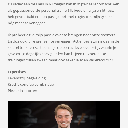
& Diëtiek aan de HAN in Nijmegen kan ik mijzelf zéker omschrijven
als gepassioneerde personal trainer! Ik beoefen al jaren fitness,
heb gevoetbald en ben pas gestart met rugby om mijn grenzen
nóg meer te verleggen.
Ik probeer altijd mijn passie over te brengen naar onze sporters.
En dus ook jullie grenzen te verleggen! Actief bezig zijn is daarin de
sleutel tot succes. Ik coach je op een actieve levensstijl, waarin je
gewoon je dagelijkse bezigheden kan blijven uitvoeren. De
trainingen zullen zwaar, maar ook zeker leuk en variërend zijn!
Expertises
Levensstijl begeleiding
Kracht-conditie combinatie
Plezier in sporten