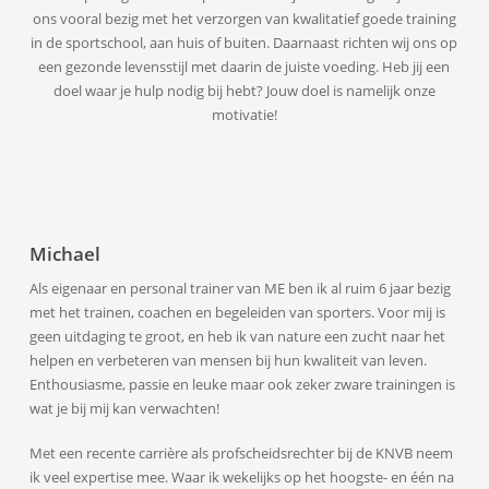
ons vooral bezig met het verzorgen van kwalitatief goede training
in de sportschool, aan huis of buiten. Daarnaast richten wij ons op
een gezonde levensstijl met daarin de juiste voeding. Heb jij een
doel waar je hulp nodig bij hebt? Jouw doel is namelijk onze
motivatie!
Michael
Als eigenaar en personal trainer van ME ben ik al ruim 6 jaar bezig
met het trainen, coachen en begeleiden van sporters. Voor mij is
geen uitdaging te groot, en heb ik van nature een zucht naar het
helpen en verbeteren van mensen bij hun kwaliteit van leven.
Enthousiasme, passie en leuke maar ook zeker zware trainingen is
wat je bij mij kan verwachten!
Met een recente carrière als profscheidsrechter bij de KNVB neem
ik veel expertise mee. Waar ik wekelijks op het hoogste- en één na