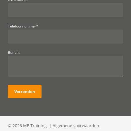
Telefoonnummer*
Bericht
© 2026 ME Training. |
Algemene voorwaarden