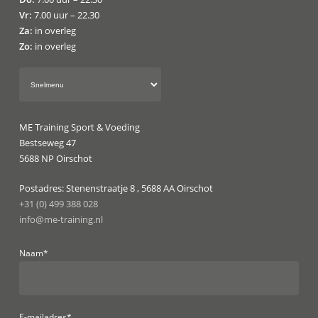
Vr:
7.00 uur – 22.30
Za:
in overleg
Zo:
in overleg
ME Training Sport & Voeding
Bestseweg 47
5688 NP Oirschot
Postadres: Stenenstraatje 8 , 5688 AA Oirschot
+31 (0) 499 388 028
info@me-training.nl
Naam*
E-mailadres*