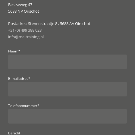
Bestseweg 47
5688 NP Oirschot
Postadres: Stenenstraatje 8 , 5688 AA Oirschot
+31 (0) 499 388 028
info@me-training.nl
Naam*
E-mailadres*
Telefoonnummer*
Bericht