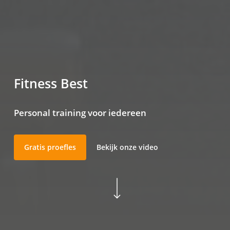
Fitness Best
Personal training voor iedereen
Gratis proefles
Bekijk onze video
Navigate to the next section