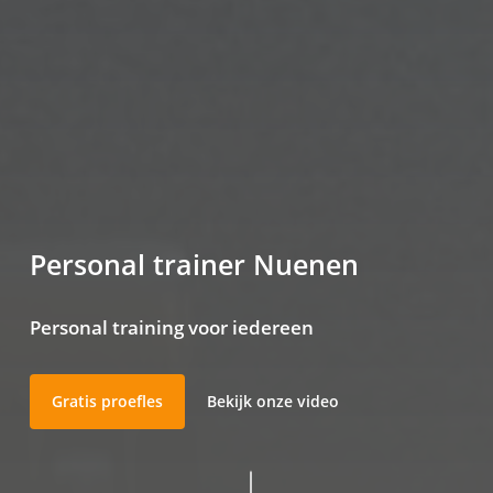
Personal trainer Nuenen
Personal training voor iedereen
Gratis proefles
Bekijk onze video
Navigate to the next section