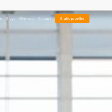
en
Blogs
Over ons
Contact
Gratis proefles