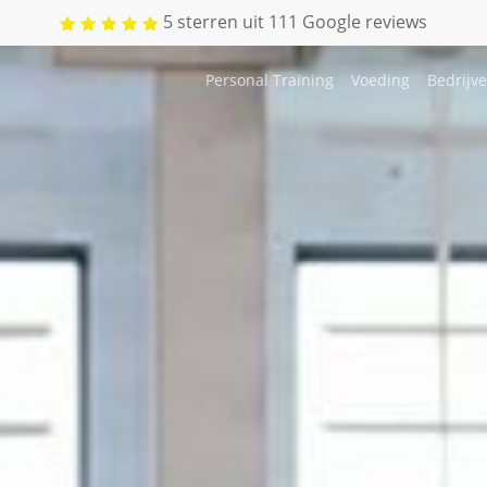
5 sterren uit 111 Google reviews
Personal Training
Voeding
Bedrijv