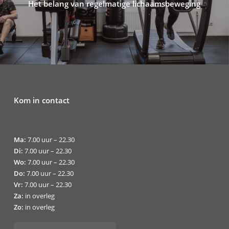
Het belang van regelmatige lichaamsbeweging
Kom in contact
Ma:
7.00 uur – 22.30
Di:
7.00 uur – 22.30
Wo:
7.00 uur – 22.30
Do:
7.00 uur – 22.30
Vr:
7.00 uur – 22.30
Za:
in overleg
Zo:
in overleg