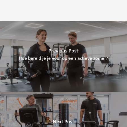
Previous Post
Hoe bereid je je voor op een actieve zomer?
Next Post