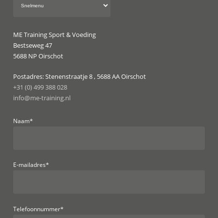
ME Training Sport & Voeding
Bestseweg 47
5688 NP Oirschot
Postadres: Stenenstraatje 8 , 5688 AA Oirschot
+31 (0) 499 388 028
info@me-training.nl
Naam*
E-mailadres*
Telefoonnummer*