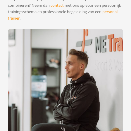
combineren? Neem dan
contact
met ons op voor een persoonlijk
trainingsschema en professionele begeleiding van een
personal
trainer
.