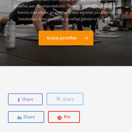
proefles aan op onze website. Tijdens de proefles maken we
kennis met elkaar en ontdek je wat wij voor jou kunnen
betekenen. Uiteraard is de proefles geheel vrijblijvend.
Gratis proefles
Share
Share
Share
Pin