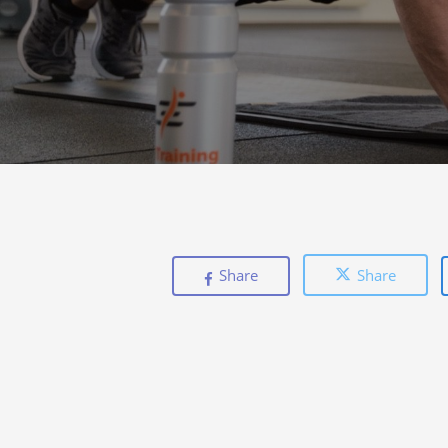
Share
Share