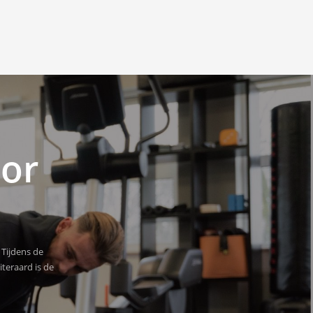
oor
 Tijdens de
teraard is de