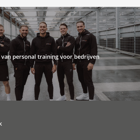
 van personal training voor bedrijven
k