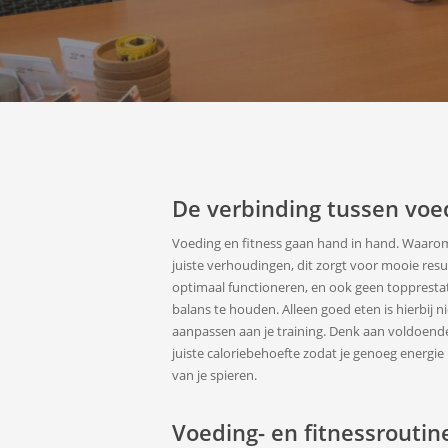
De verbinding tussen voed
Voeding en fitness gaan hand in hand. Waarom?
juiste verhoudingen, dit zorgt voor mooie resu
optimaal functioneren, en ook geen topprestat
balans te houden. Alleen goed eten is hierbij 
aanpassen aan je training. Denk aan voldoende
juiste caloriebehoefte zodat je genoeg energie
van je spieren.
Voeding- en fitnessroutin