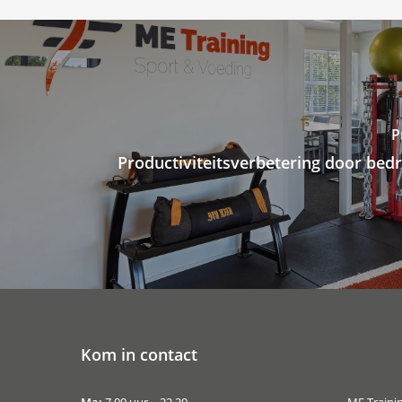
P
Productiviteitsverbetering door bedri
Kom in contact