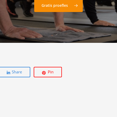
Gratis proefles
Share
Pin