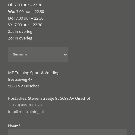
Di:
7.00 uur – 22.30
Wo:
7.00 uur – 22.30
Do:
7.00 uur – 22.30
Vr:
7.00 uur – 22.30
Za:
in overleg
Zo:
in overleg
ME Training Sport & Voeding
Bestseweg 47
5688 NP Oirschot
Postadres: Stenenstraatje 8 , 5688 AA Oirschot
+31 (0) 499 388 028
info@me-training.nl
Naam*