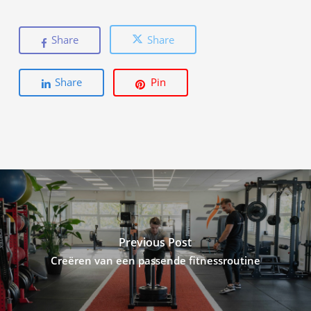
Share
Share
Share
Pin
Previous Post
Creëren van een passende fitnessroutine