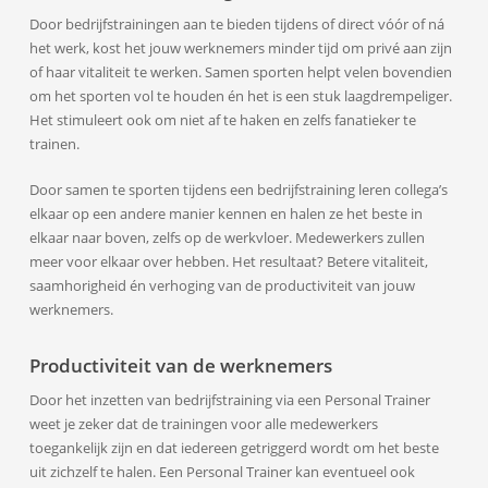
Door bedrijfstrainingen aan te bieden tijdens of direct vóór of ná
het werk, kost het jouw werknemers minder tijd om privé aan zijn
of haar vitaliteit te werken. Samen sporten helpt velen bovendien
om het sporten vol te houden én het is een stuk laagdrempeliger.
Het stimuleert ook om niet af te haken en zelfs fanatieker te
trainen.
Door samen te sporten tijdens een bedrijfstraining leren collega’s
elkaar op een andere manier kennen en halen ze het beste in
elkaar naar boven, zelfs op de werkvloer. Medewerkers zullen
meer voor elkaar over hebben. Het resultaat? Betere vitaliteit,
saamhorigheid én verhoging van de productiviteit van jouw
werknemers.
Productiviteit van de werknemers
Door het inzetten van bedrijfstraining via een Personal Trainer
weet je zeker dat de trainingen voor alle medewerkers
toegankelijk zijn en dat iedereen getriggerd wordt om het beste
uit zichzelf te halen. Een Personal Trainer kan eventueel ook