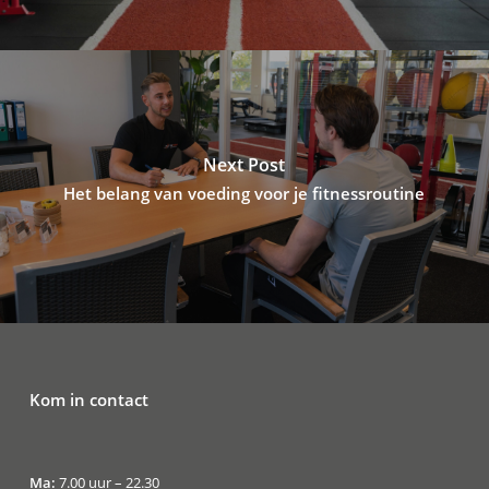
Next Post
Het belang van voeding voor je fitnessroutine
Kom in contact
Ma:
7.00 uur – 22.30