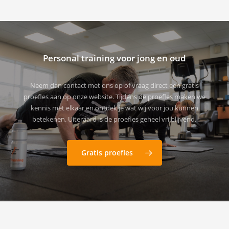
Personal training voor jong en oud
Neem dan contact met ons op of vraag direct een gratis
proefles aan op onze website. Tijdens de proefles maken we
kennis met elkaar en ontdek je wat wij voor jou kunnen
betekenen. Uiteraard is de proefles geheel vrijblijvend.
Gratis proefles